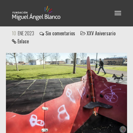
Miguel Ángel Blanco - XXV
10
ENE 2023
Sin comentarios
XXV Aniversario
Enlace
Aniversario