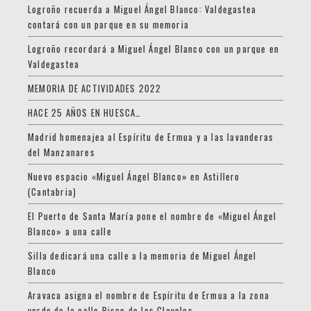
Logroño recuerda a Miguel Ángel Blanco: Valdegastea
contará con un parque en su memoria
Logroño recordará a Miguel Ángel Blanco con un parque en
Valdegastea
MEMORIA DE ACTIVIDADES 2022
HACE 25 AÑOS EN HUESCA…
Madrid homenajea al Espíritu de Ermua y a las lavanderas
del Manzanares
Nuevo espacio «Miguel Ángel Blanco» en Astillero
(Cantabria)
El Puerto de Santa María pone el nombre de «Miguel Ángel
Blanco» a una calle
Silla dedicará una calle a la memoria de Miguel Ángel
Blanco
Aravaca asigna el nombre de Espíritu de Ermua a la zona
verde de la calle Risco de los Claveles