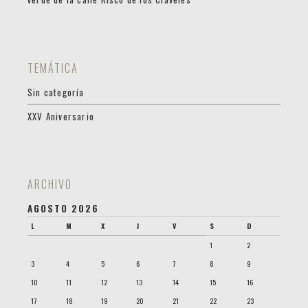
TEMÁTICA
Sin categoría
XXV Aniversario
ARCHIVO
AGOSTO 2026
L
M
X
J
V
S
D
1
2
3
4
5
6
7
8
9
10
11
12
13
14
15
16
17
18
19
20
21
22
23