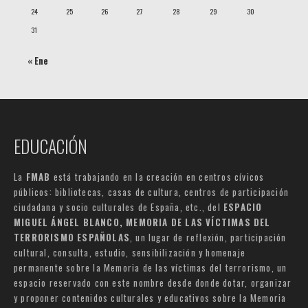
24
25
26
27
28
29
30
31
« Ene
EDUCACIÓN
La
FMAB
está trabajando en la creación en centros cívicos
públicos: bibliotecas, casas de cultura, centros de participación
ciudadana y socio culturales de España, etc., del
ESPACIO
MIGUEL ÁNGEL BLANCO, MEMORIA DE LAS VÍCTIMAS DEL
TERRORISMO ESPAÑOLAS
, un lugar de reflexión, participación
cultural, consulta, estudio, sensibilización y homenaje
permanente sobre la Memoria de las víctimas del terrorismo, un
espacio reservado con este nombre desde donde dotar, organizar
y proponer contenidos culturales y educativos sobre la Memoria