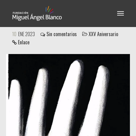
Miguel Ángel Blanco - XXV
10
ENE 2023
Sin comentarios
XXV Aniversario
Enlace
Aniversario