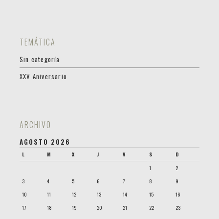
TEMÁTICA
Sin categoría
XXV Aniversario
ARCHIVO
AGOSTO 2026
L
M
X
J
V
S
D
1
2
3
4
5
6
7
8
9
10
11
12
13
14
15
16
17
18
19
20
21
22
23