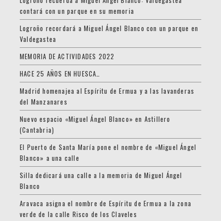
Logroño recuerda a Miguel Ángel Blanco: Valdegastea
contará con un parque en su memoria
Logroño recordará a Miguel Ángel Blanco con un parque en
Valdegastea
MEMORIA DE ACTIVIDADES 2022
HACE 25 AÑOS EN HUESCA…
Madrid homenajea al Espíritu de Ermua y a las lavanderas
del Manzanares
Nuevo espacio «Miguel Ángel Blanco» en Astillero
(Cantabria)
El Puerto de Santa María pone el nombre de «Miguel Ángel
Blanco» a una calle
Silla dedicará una calle a la memoria de Miguel Ángel
Blanco
Aravaca asigna el nombre de Espíritu de Ermua a la zona
verde de la calle Risco de los Claveles