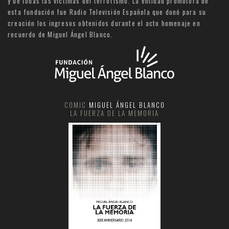
y de todas las víctimas del terrorismo. La entidad promotora de
esta fundación fue Radio Televisión Española que donó para su
creación los ingresos obtenidos durante el acto homenaje en
recuerdo de Miguel Ángel Blanco.
COMIC
MIGUEL ÁNGEL BLANCO
LA FUERZA DE LA MEMORIA