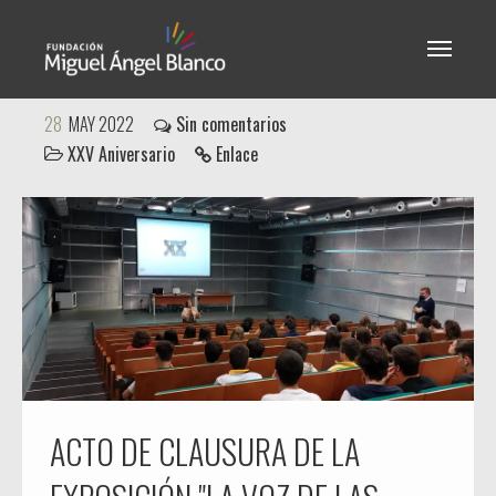
Miguel Ángel Blanco - XXV
28
MAY 2022
Sin comentarios
XXV Aniversario
Enlace
Aniversario
ACTO DE CLAUSURA DE LA