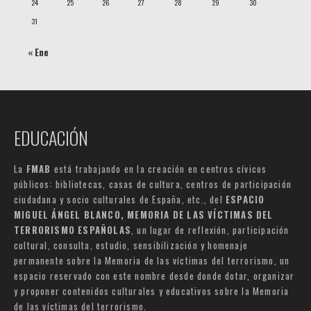
24
25
26
27
28
29
30
31
« Ene
EDUCACIÓN
La
FMAB
está trabajando en la creación en centros cívicos
públicos: bibliotecas, casas de cultura, centros de participación
ciudadana y socio culturales de España, etc., del
ESPACIO
MIGUEL ÁNGEL BLANCO, MEMORIA DE LAS VÍCTIMAS DEL
TERRORISMO ESPAÑOLAS
, un lugar de reflexión, participación
cultural, consulta, estudio, sensibilización y homenaje
permanente sobre la Memoria de las víctimas del terrorismo, un
espacio reservado con este nombre desde donde dotar, organizar
y proponer contenidos culturales y educativos sobre la Memoria
de las víctimas del terrorismo.